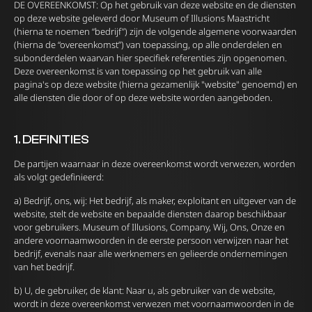
DE OVEREENKOMST: Op het gebruik van deze website en de diensten
op deze website geleverd door Museum of Illusions Maastricht
(hierna te noemen “bedrijf”) zijn de volgende algemene voorwaarden
(hierna de “overeenkomst”) van toepassing, op alle onderdelen en
subonderdelen waarvan hier specifiek referenties zijn opgenomen.
Deze overeenkomst is van toepassing op het gebruik van alle
pagina's op deze website (hierna gezamenlijk "website" genoemd) en
alle diensten die door of op deze website worden aangeboden.
1. DEFINITIES
De partijen waarnaar in deze overeenkomst wordt verwezen, worden
als volgt gedefinieerd:
a) Bedrijf, ons, wij: Het bedrijf, als maker, exploitant en uitgever van de
website, stelt de website en bepaalde diensten daarop beschikbaar
voor gebruikers. Museum of Illusions, Company, Wij, Ons, Onze en
andere voornaamwoorden in de eerste persoon verwijzen naar het
bedrijf, evenals naar alle werknemers en gelieerde ondernemingen
van het bedrijf.
b) U, de gebruiker, de klant: Naar u, als gebruiker van de website,
wordt in deze overeenkomst verwezen met voornaamwoorden in de