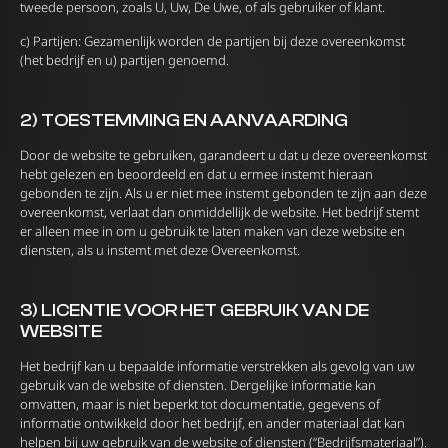
tweede persoon, zoals U, Uw, De Uwe, of als gebruiker of klant.
c) Partijen: Gezamenlijk worden de partijen bij deze overeenkomst
(het bedrijf en u) partijen genoemd.
2) TOESTEMMING EN AANVAARDING
Door de website te gebruiken, garandeert u dat u deze overeenkomst
hebt gelezen en beoordeeld en dat u ermee instemt hieraan
gebonden te zijn. Als u er niet mee instemt gebonden te zijn aan deze
overeenkomst, verlaat dan onmiddellijk de website. Het bedrijf stemt
er alleen mee in om u gebruik te laten maken van deze website en
diensten, als u instemt met deze Overeenkomst.
3) LICENTIE VOOR HET GEBRUIK VAN DE
WEBSITE
Het bedrijf kan u bepaalde informatie verstrekken als gevolg van uw
gebruik van de website of diensten. Dergelijke informatie kan
omvatten, maar is niet beperkt tot documentatie, gegevens of
informatie ontwikkeld door het bedrijf, en ander materiaal dat kan
helpen bij uw gebruik van de website of diensten (“Bedrijfsmateriaal”).