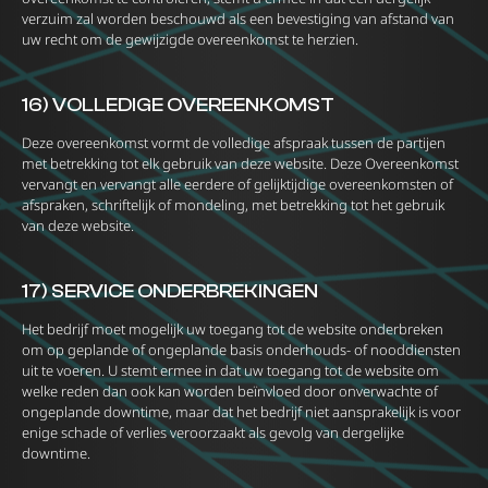
verzuim zal worden beschouwd als een bevestiging van afstand van
uw recht om de gewijzigde overeenkomst te herzien.
16) VOLLEDIGE OVEREENKOMST
Deze overeenkomst vormt de volledige afspraak tussen de partijen
met betrekking tot elk gebruik van deze website. Deze Overeenkomst
vervangt en vervangt alle eerdere of gelijktijdige overeenkomsten of
afspraken, schriftelijk of mondeling, met betrekking tot het gebruik
van deze website.
17) SERVICE ONDERBREKINGEN
Het bedrijf moet mogelijk uw toegang tot de website onderbreken
om op geplande of ongeplande basis onderhouds- of nooddiensten
uit te voeren. U stemt ermee in dat uw toegang tot de website om
welke reden dan ook kan worden beïnvloed door onverwachte of
ongeplande downtime, maar dat het bedrijf niet aansprakelijk is voor
enige schade of verlies veroorzaakt als gevolg van dergelijke
downtime.