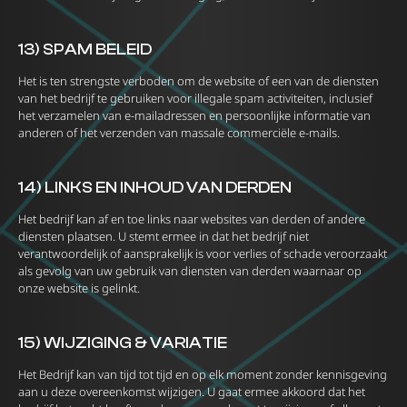
13) SPAM BELEID
Het is ten strengste verboden om de website of een van de diensten
van het bedrijf te gebruiken voor illegale spam activiteiten, inclusief
het verzamelen van e-mailadressen en persoonlijke informatie van
anderen of het verzenden van massale commerciële e-mails.
14) LINKS EN INHOUD VAN DERDEN
Het bedrijf kan af en toe links naar websites van derden of andere
diensten plaatsen. U stemt ermee in dat het bedrijf niet
verantwoordelijk of aansprakelijk is voor verlies of schade veroorzaakt
als gevolg van uw gebruik van diensten van derden waarnaar op
onze website is gelinkt.
15) WIJZIGING & VARIATIE
Het Bedrijf kan van tijd tot tijd en op elk moment zonder kennisgeving
aan u deze overeenkomst wijzigen. U gaat ermee akkoord dat het