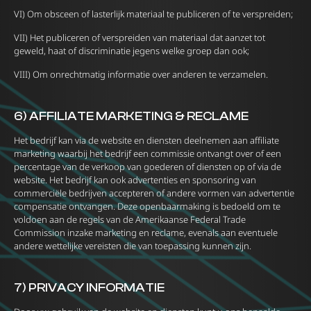
VI) Om obsceen of lasterlijk materiaal te publiceren of te verspreiden;
VII) Het publiceren of verspreiden van materiaal dat aanzet tot
geweld, haat of discriminatie jegens welke groep dan ook;
VIII) Om onrechtmatig informatie over anderen te verzamelen.
6) AFFILIATE MARKETING & RECLAME
Het bedrijf kan via de website en diensten deelnemen aan affiliate
marketing waarbij het bedrijf een commissie ontvangt over of een
percentage van de verkoop van goederen of diensten op of via de
website. Het bedrijf kan ook advertenties en sponsoring van
commerciële bedrijven accepteren of andere vormen van advertentie
compensatie ontvangen. Deze openbaarmaking is bedoeld om te
voldoen aan de regels van de Amerikaanse Federal Trade
Commission inzake marketing en reclame, evenals aan eventuele
andere wettelijke vereisten die van toepassing kunnen zijn.
7) PRIVACY INFORMATIE