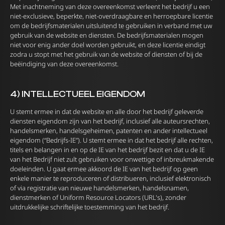
Met inachtneming van deze overeenkomst verleent het bedrijf u een
niet-exclusieve, beperkte, niet-overdraagbare en herroepbare licentie
om de bedrijfsmaterialen uitsluitend te gebruiken in verband met uw
gebruik van de website en diensten. De bedrijfsmaterialen mogen
niet voor enig ander doel worden gebruikt, en deze licentie eindigt
zodra u stopt met het gebruik van de website of diensten of bij de
beëindiging van deze overeenkomst.
4) INTELLECTUEEL EIGENDOM
U stemt ermee in dat de website en alle door het bedrijf geleverde
diensten eigendom zijn van het bedrijf, inclusief alle auteursrechten,
handelsmerken, handelsgeheimen, patenten en ander intellectueel
eigendom (“Bedrijfs-IE”). U stemt ermee in dat het bedrijf alle rechten,
titels en belangen in en op de IE van het bedrijf bezit en dat u de IE
van het Bedrijf niet zult gebruiken voor onwettige of inbreukmakende
doeleinden. U gaat ermee akkoord de IE van het bedrijf op geen
enkele manier te reproduceren of distribueren, inclusief elektronisch
of via registratie van nieuwe handelsmerken, handelsnamen,
dienstmerken of Uniform Resource Locators (URL's), zonder
uitdrukkelijke schriftelijke toestemming van het bedrijf.