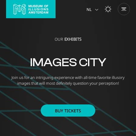
NL
OUR
EXHIBITS
IMAGES CITY
Join us for an intriguing experience with all-time favorite illusory
images that will most definitely question your perception!
BUY TICKETS