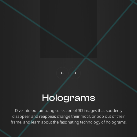
Holograms
Dive into our amazing collection of 3D images that suddenly
Ou
disappear and reappear, change their motif, or pop out of their
frame, and learn about the fascinating technology of holograms.