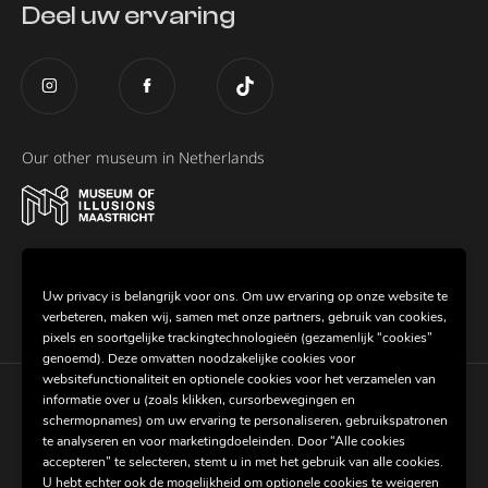
Deel uw ervaring
Our other museum in Netherlands
Dit museum maakt deel uit van de Global
Museum of Illusions
group.
Uw privacy is belangrijk voor ons. Om uw ervaring op onze website te
verbeteren, maken wij, samen met onze partners, gebruik van cookies,
pixels en soortgelijke trackingtechnologieën (gezamenlijk “cookies”
genoemd). Deze omvatten noodzakelijke cookies voor
websitefunctionaliteit en optionele cookies voor het verzamelen van
informatie over u (zoals klikken, cursorbewegingen en
Cookie-instellingen
schermopnames) om uw ervaring te personaliseren, gebruikspatronen
te analyseren en voor marketingdoeleinden. Door “Alle cookies
accepteren” te selecteren, stemt u in met het gebruik van alle cookies.
Algemene voorwaarden
U hebt echter ook de mogelijkheid om optionele cookies te weigeren