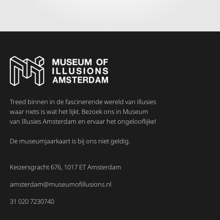
Treed binnen in de fascinerende wereld van illusies
waar niets is wat het lijkt. Bezoek ons in Museum
van Illusies Amsterdam en ervaar het ongelooflijke!
De museumjaarkaart is bij ons niet geldig.
Keizersgracht 676, 1017 ET Amsterdam
amsterdam@museumofillusions.nl
31 020 7230740