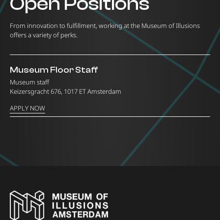
Open Positions
From innovation to fulfillment, working at the Museum of Illusions
offers a variety of perks.
Museum Floor Staff
Museum staff
Keizersgracht 676, 1017 ET Amsterdam
APPLY NOW