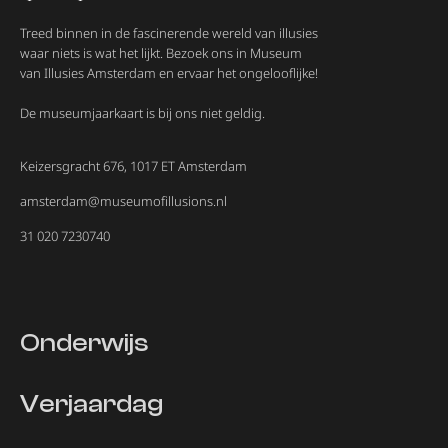
Treed binnen in de fascinerende wereld van illusies
waar niets is wat het lijkt. Bezoek ons in Museum
van Illusies Amsterdam en ervaar het ongelooflijke!
De museumjaarkaart is bij ons niet geldig.
Keizersgracht 676, 1017 ET Amsterdam
amsterdam@museumofillusions.nl
31 020 7230740
Onderwijs
Verjaardag