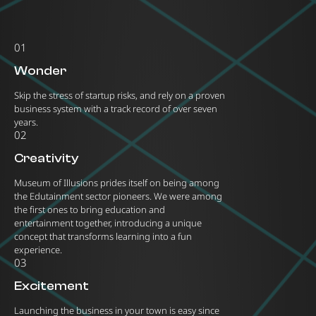
01
Wonder
Skip the stress of startup risks, and rely on a proven
business system with a track record of over seven
years.
02
Creativity
Museum of Illusions prides itself on being among
the Edutainment sector pioneers. We were among
the first ones to bring education and
entertainment together, introducing a unique
concept that transforms learning into a fun
experience.
03
Excitement
Launching the business in your town is easy since